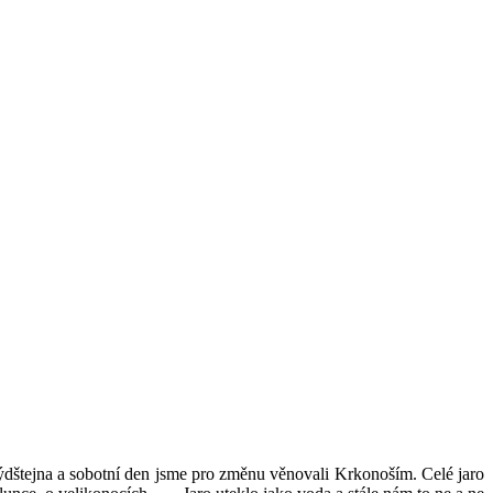
ýdštejna a sobotní den jsme pro změnu věnovali Krkonoším. Celé jaro