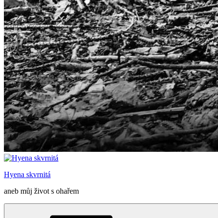
Hyena skvrnitá
aneb můj život s ohařem