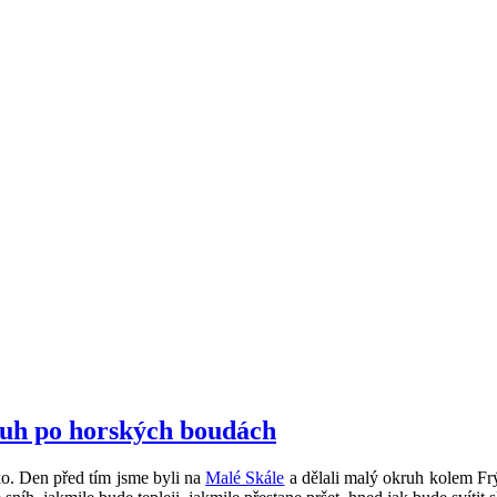
ruh po horských boudách
ko. Den před tím jsme byli na
Malé Skále
a dělali malý okruh kolem Fr