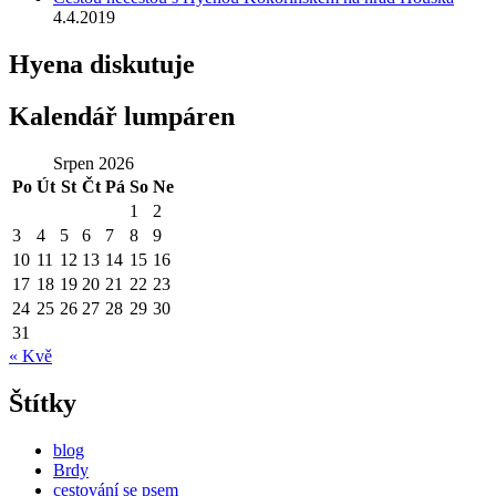
4.4.2019
Hyena diskutuje
Kalendář lumpáren
Srpen 2026
Po
Út
St
Čt
Pá
So
Ne
1
2
3
4
5
6
7
8
9
10
11
12
13
14
15
16
17
18
19
20
21
22
23
24
25
26
27
28
29
30
31
« Kvě
Štítky
blog
Brdy
cestování se psem