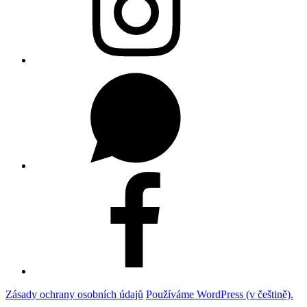
WhatsUp
Facebook
Zásady ochrany osobních údajů
Používáme WordPress (v češtině).