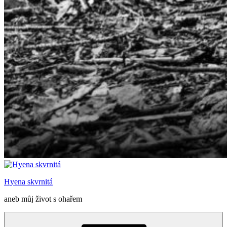
Hyena skvrnitá
aneb můj život s ohařem