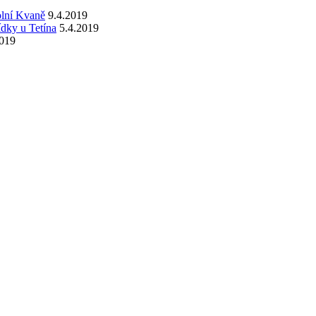
olní Kvaně
9.4.2019
dky u Tetína
5.4.2019
2019