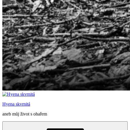
Hyena skvrnitá
aneb můj život s ohařem