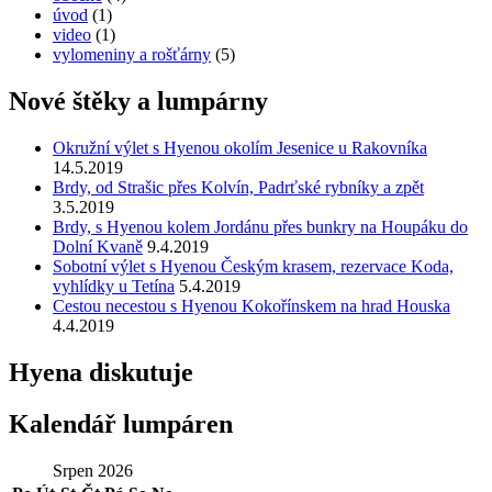
úvod
(1)
video
(1)
vylomeniny a rošťárny
(5)
Nové štěky a lumpárny
Okružní výlet s Hyenou okolím Jesenice u Rakovníka
14.5.2019
Brdy, od Strašic přes Kolvín, Padrťské rybníky a zpět
3.5.2019
Brdy, s Hyenou kolem Jordánu přes bunkry na Houpáku do
Dolní Kvaně
9.4.2019
Sobotní výlet s Hyenou Českým krasem, rezervace Koda,
vyhlídky u Tetína
5.4.2019
Cestou necestou s Hyenou Kokořínskem na hrad Houska
4.4.2019
Hyena diskutuje
Kalendář lumpáren
Srpen 2026