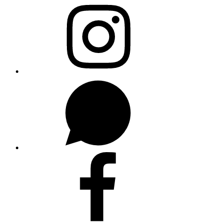
Hyenoinstagram
WhatsUp
Facebook